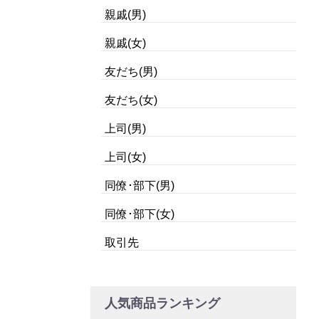
親戚(男)
親戚(女)
友だち(男)
友だち(女)
上司(男)
上司(女)
同僚･部下(男)
同僚･部下(女)
取引先
人気商品ランキング