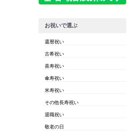
お祝いで選ぶ
還暦祝い
古希祝い
喜寿祝い
傘寿祝い
米寿祝い
その他長寿祝い
退職祝い
敬老の日