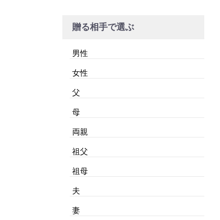
贈る相手で選ぶ
男性
女性
父
母
両親
祖父
祖母
夫
妻