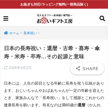
お急ぎも対応!ラッピング無料(一部商品除く)
ホーム
長寿祝い
日本の長寿祝い：還暦・古希・喜寿・傘
寿・米寿・卒寿…その起源と意味
2026年4月2日
日本には、人生の節目となる年齢に長寿を祝う伝統があり
ます。おじいちゃんやおばあちゃんが一定の年齢を迎えた
とき、家族みんなで「長寿祝い」をして感謝とこれからの
健康長寿を願います。有名なのは満60歳の
還暦
（かんれ