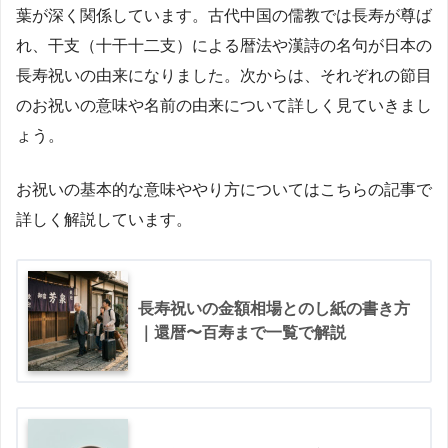
葉が深く関係しています。古代中国の儒教では長寿が尊ば
れ、干支（十干十二支）による暦法や漢詩の名句が日本の
長寿祝いの由来になりました​。次からは、それぞれの節目
のお祝いの意味や名前の由来について詳しく見ていきまし
ょう。
お祝いの基本的な意味ややり方についてはこちらの記事で
詳しく解説しています。
長寿祝いの金額相場とのし紙の書き方
｜還暦〜百寿まで一覧で解説