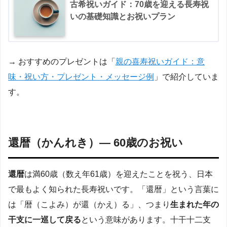
古希祝いガイド：70歳を迎える長寿祝
いの基礎知識とお祝いプラン
→ おすすめのプレゼントは「
親の喜寿祝いガイド：意
味・祝い方・プレゼント・メッセージ例
」で紹介していま
す。
還暦（かんれき）— 60歳のお祝い
還暦
は満60歳（数え年61歳）を迎えたことを祝う、日本
で最もよく知られた長寿祝いです。「還暦」という言葉に
は「暦（こよみ）が還（かえ）る」、つまり
生まれた年の
干支に一巡して戻る
という意味があります。十干十二支