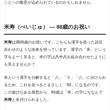
ことへの敬意が込められているのかもしれません。
米寿（べいじゅ） — 88歳のお祝い
米寿
は満88歳のお祝いです。こちらも漢字を使った語呂
合わせのような由来を持っています。漢字の「米」という
字をよーく見ると、米の字は
八十八
を組み合わせたように
も見えませんか？​
米という漢字を分解すると「八」「十」「八」に分けられ
るため、これを並べるとまさしく「88」になるのです。
この遊び心ある発想から、88歳は「米」の字にちなんで
米寿
と名付けられました。