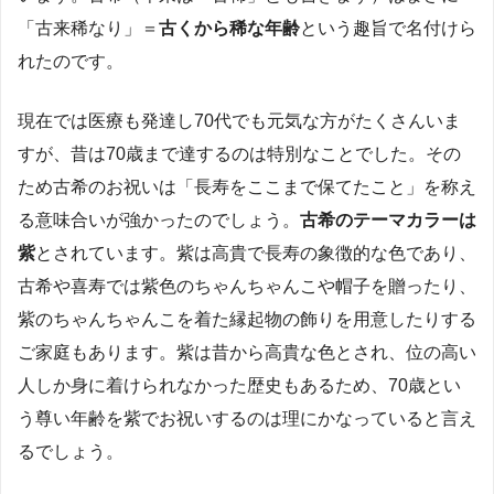
「古来稀なり」＝
古くから稀な年齢
という趣旨で名付けら
れたのです。
現在では医療も発達し70代でも元気な方がたくさんいま
すが、昔は70歳まで達するのは特別なことでした。その
ため古希のお祝いは「長寿をここまで保てたこと」を称え
る意味合いが強かったのでしょう。
古希のテーマカラーは
紫
とされています。紫は高貴で長寿の象徴的な色であり、
古希や喜寿では紫色のちゃんちゃんこや帽子を贈ったり、
紫のちゃんちゃんこを着た縁起物の飾りを用意したりする
ご家庭もあります。紫は昔から高貴な色とされ、位の高い
人しか身に着けられなかった歴史もあるため、70歳とい
う尊い年齢を紫でお祝いするのは理にかなっていると言え
るでしょう。