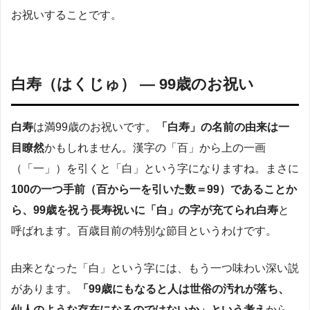
お祝いすることです。
白寿（はくじゅ） — 99歳のお祝い
白寿
は満99歳のお祝いです。
「白寿」の名前の由来は一
目瞭然
かもしれません。漢字の「百」から上の一画
（「一」）を引くと「白」という字になりますね。まさに
100の一つ手前（百から一を引いた数＝99）であることか
ら、99歳を祝う長寿祝いに「白」の字が充てられ白寿
と
呼ばれます。百歳目前の特別な節目というわけです。
由来となった「白」という字には、もう一つ味わい深い説
があります。
「99歳にもなると人は世俗の汚れが落ち、
仙人のような存在になるのではないか」という考え
から、