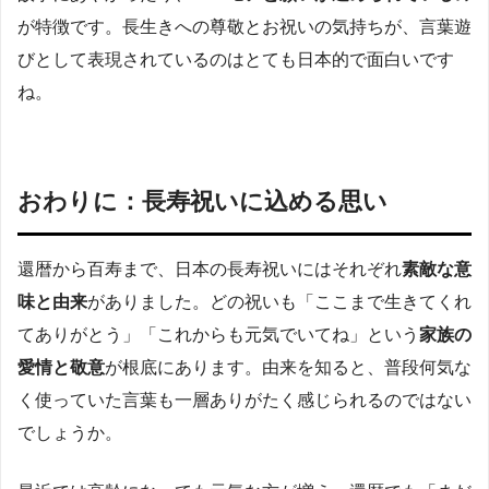
が特徴です。長生きへの尊敬とお祝いの気持ちが、言葉遊
びとして表現されているのはとても日本的で面白いです
ね。
おわりに：長寿祝いに込める思い
還暦から百寿まで、日本の長寿祝いにはそれぞれ
素敵な意
味と由来
がありました。どの祝いも「ここまで生きてくれ
てありがとう」「これからも元気でいてね」という
家族の
愛情と敬意
が根底にあります。由来を知ると、普段何気な
く使っていた言葉も一層ありがたく感じられるのではない
でしょうか。