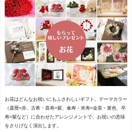
お花はどんなお祝いにもふさわしいギフト。テーマカラー
（還暦=赤、古希・喜寿=紫、傘寿・米寿=金茶・黄色、卒
寿=紫など）に合わせたアレンジメントで、お祝いの意味
をさりげなく演出します。