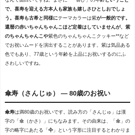
で、喜寿を迎える方本人も家族も嬉しさひとしおでしょ
う。喜寿も古希と同様に
テーマカラーは紫
が一般的です
。
還暦の赤いちゃんちゃんこほど定着はしていませんが、紫
のちゃんちゃんこや
紫色のちゃんちゃんこクッキー**など
でお祝いムードを演出することがあります。紫は気品ある
色でもあり、77歳という年齢を上品にお祝いするのにふ
さわしいですね。
傘寿（さんじゅ） — 80歳のお祝い
傘寿
は満80歳のお祝いです。読み方の「さんじゅ」は漢
字の「傘（かさ）」にちなみます。その由来は、「傘」の
字の略字にあたる「
仐
」という字形に注目するとわかりま