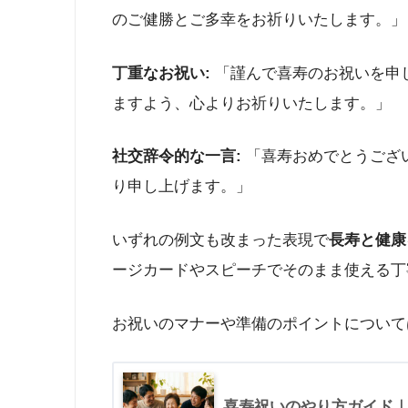
のご健勝とご多幸をお祈りいたします。」​
丁重なお祝い:
「謹んで喜寿のお祝いを申
ますよう、心よりお祈りいたします。」​
社交辞令的な一言:
「喜寿おめでとうござ
り申し上げます。」
いずれの例文も改まった表現で
長寿と健康
ージカードやスピーチでそのまま使える丁
お祝いのマナーや準備のポイントについて
喜寿祝いのやり方ガイド