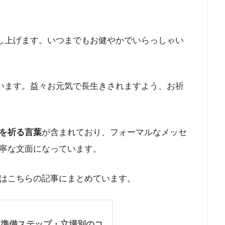
し上げます。いつまでもお健やかでいらっしゃい
います。益々お元気で長生きされますよう、お祈
を祈る言葉
が含まれており、フォーマルなメッセ
寧な文面になっています。​
はこちらの記事にまとめています。
｜準備ステップ・立場別のコ