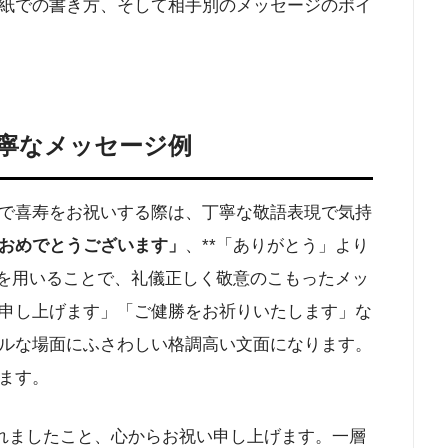
紙での書き方、そして相手別のメッセージのポイ
寧なメッセージ例
で喜寿をお祝いする際は、丁寧な敬語表現で気持
おめでとうございます」
、**「ありがとう」より
語を用いることで、礼儀正しく敬意のこもったメッ
申し上げます」「ご健勝をお祈りいたします」な
ルな場面にふさわしい格調高い文面になります。
ます。
れましたこと、心からお祝い申し上げます。一層