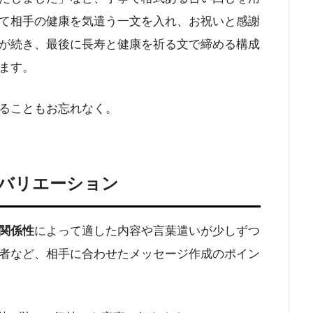
て相手の健康を気遣う一文を入れ、お祝いと感謝
が続き、最後に長寿と健康を祈る文で締める構成
ます。​
ることもお忘れなく。
バリエーション
関係性
によって適した内容や言葉遣いが少しずつ
者など、相手に合わせたメッセージ作成のポイン