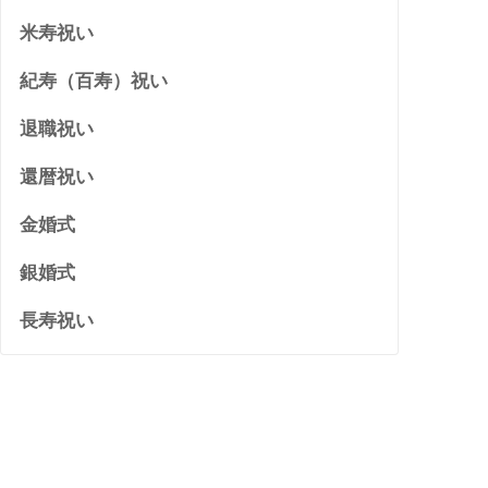
米寿祝い
紀寿（百寿）祝い
退職祝い
還暦祝い
金婚式
銀婚式
長寿祝い