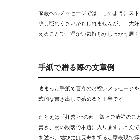
家族へのメッセージでは、このように
スト
少し照れくさいかもしれませんが、「大好
えることで、温かい気持ちがしっかり届く
手紙で贈る際の文章例
改まった手紙で喜寿のお祝いメッセージを
式的な書き出しで始めると丁寧です。​
たとえば「拝啓 ○○の候、益々ご清祥の
書き、次の段落で本題に入ります。本文で
を述べ、結びには長寿を祈る定型表現で締