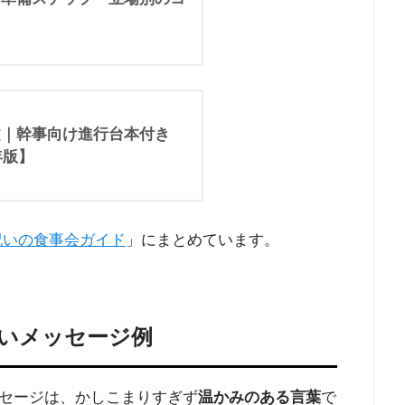
文｜幹事向け進行台本付き
年版】
祝いの食事会ガイド
」にまとめています。
いメッセージ例
セージは、かしこまりすぎず
温かみのある言葉
で