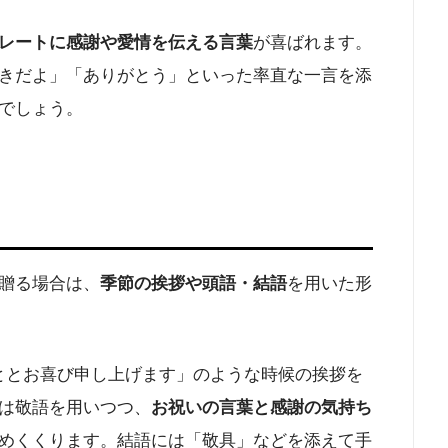
レートに感謝や愛情を伝える言葉
が喜ばれます。
きだよ」「ありがとう」といった率直な一言を添
でしょう。​
贈る場合は、
季節の挨拶や頭語・結語
を用いた形
こととお喜び申し上げます」のような時候の挨拶を
は敬語を用いつつ、
お祝いの言葉と感謝の気持ち
めくくります。結語には「敬具」などを添えて手