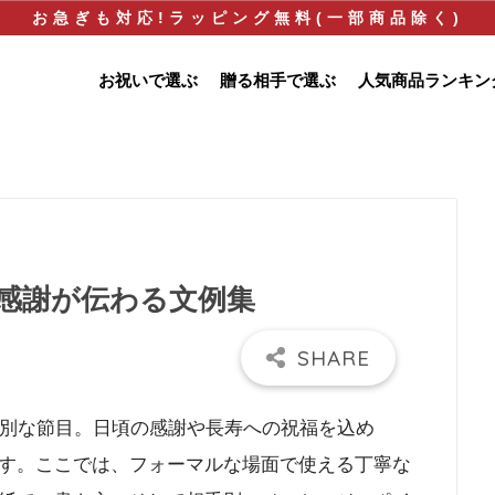
お急ぎも対応!ラッピング無料(一部商品除く)
お祝いで選ぶ
贈る相手で選ぶ
人気商品ランキン
感謝が伝わる文例集
特別な節目。日頃の感謝や長寿への祝福を込め
す。ここでは、フォーマルな場面で使える丁寧な