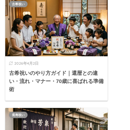
古希祝い
2026年4月2日
古希祝いのやり方ガイド｜還暦との違
い・流れ・マナー・70歳に喜ばれる準備
術
長寿祝い