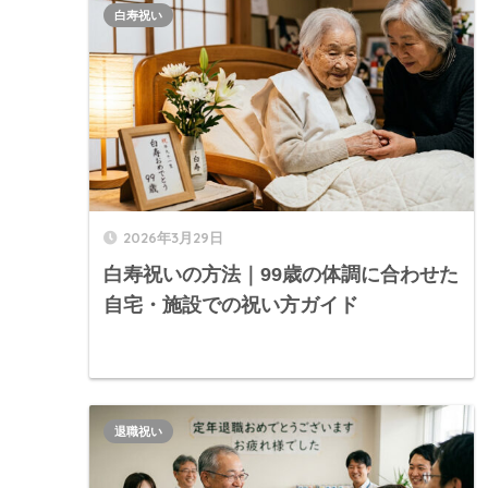
白寿祝い
2026年3月29日
白寿祝いの方法｜99歳の体調に合わせた
自宅・施設での祝い方ガイド
退職祝い