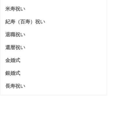
米寿祝い
紀寿（百寿）祝い
退職祝い
還暦祝い
金婚式
銀婚式
長寿祝い