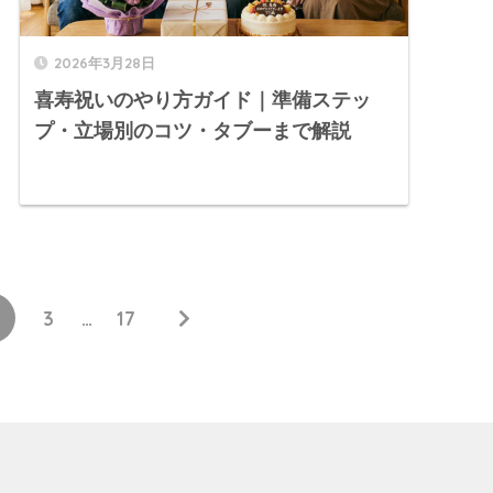
2026年3月28日
喜寿祝いのやり方ガイド｜準備ステッ
プ・立場別のコツ・タブーまで解説
3
…
17