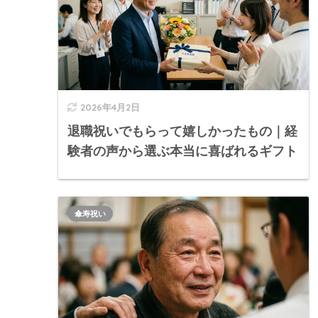
2026年4月2日
退職祝いでもらって嬉しかったもの｜経
験者の声から選ぶ本当に喜ばれるギフト
傘寿祝い