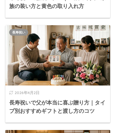
族の装い方と黄色の取り入れ方
長寿祝い
2026年4月2日
長寿祝いで父が本当に喜ぶ贈り方｜タイ
プ別おすすめギフトと渡し方のコツ