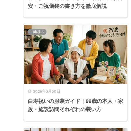
安・ご祝儀袋の書き方を徹底解説
白寿祝い
2026年3月30日
白寿祝いの服装ガイド｜99歳の本人・家
族・施設訪問それぞれの装い方