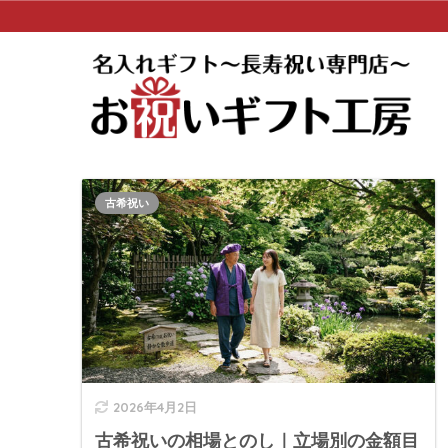
古希祝い
2026年4月2日
古希祝いの相場とのし｜立場別の金額目