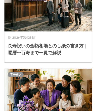
2026年3月28日
長寿祝いの金額相場とのし紙の書き方｜
還暦〜百寿まで一覧で解説
喜寿祝い