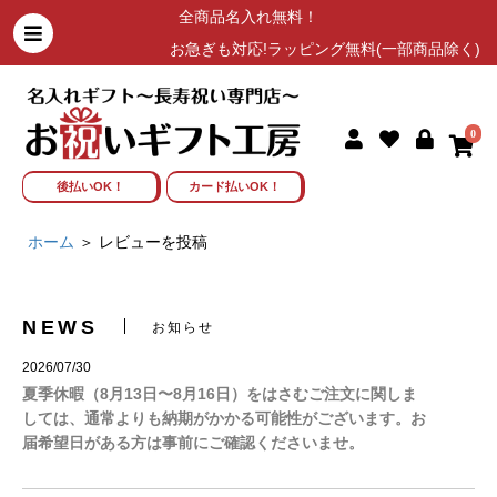
全商品名入れ無料！
お急ぎも対応!ラッピング無料(一部商品除く)
0
後払いOK！
カード払いOK！
ホーム
レビューを投稿
NEWS
お知らせ
2026/07/30
夏季休暇（8月13日〜8月16日）をはさむご注文に関しま
しては、通常よりも納期がかかる可能性がございます。お
届希望日がある方は事前にご確認くださいませ。