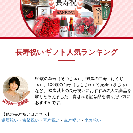
長寿祝いギフト人気ランキング
90歳の卒寿（そつじゅ）、99歳の白寿（はくじ
ゅ）、100歳の百寿（ももじゅ）や紀寿（きじゅ）
など、90歳以上の長寿祝いにおすすめの人気商品を
取りそろえました。喜ばれる記念品を贈りたい方に
おすすめです。
【他の長寿祝いはこちら】
還暦祝い
・
古希祝い
・
喜寿祝い
・
傘寿祝い
・
米寿祝い