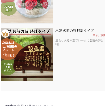
木製 名前の詩 時計タイプ
￥28,160
温もりある木製フレームに名前の詩と
時計