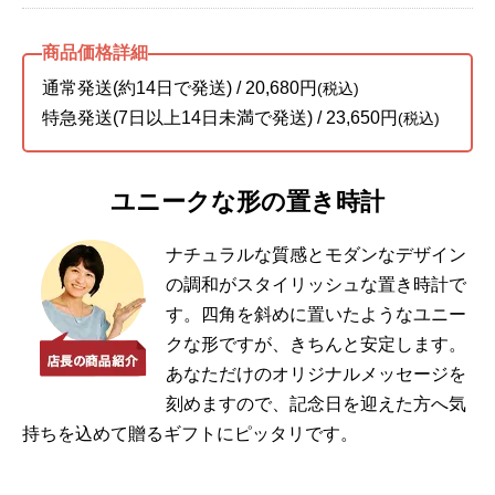
通常発送(約14日で発送) / 20,680円
(税込)
特急発送(7日以上14日未満で発送) / 23,650円
(税込)
ユニークな形の置き時計
ナチュラルな質感とモダンなデザイン
の調和がスタイリッシュな置き時計で
す。四角を斜めに置いたようなユニー
クな形ですが、きちんと安定します。
あなただけのオリジナルメッセージを
刻めますので、記念日を迎えた方へ気
持ちを込めて贈るギフトにピッタリです。