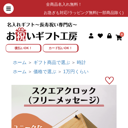
全商品名入れ無料！
お急ぎも対応!ラッピング無料(一部商品除く)
0
後払いOK！
カード払いOK！
ホーム
ギフト商品で選ぶ
＞
時計
ホーム
価格で選ぶ
＞
1万円くらい