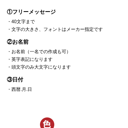
①フリーメッセージ
・40文字まで
・文字の大きさ、フォントはメーカー指定です
②お名前
・お名前（一名での作成も可）
・英字表記になります
・頭文字のみ大文字になります
③日付
・西暦.月.日