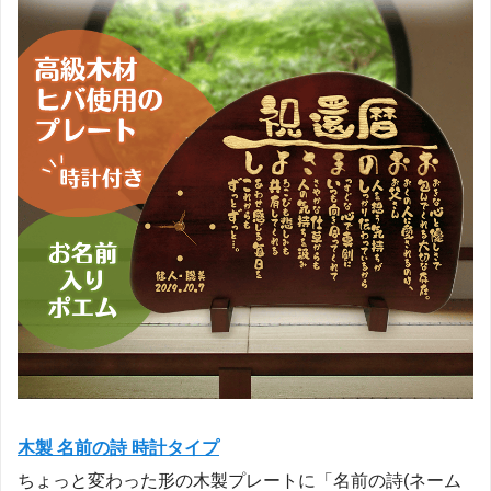
木製 名前の詩 時計タイプ
ちょっと変わった形の木製プレートに「名前の詩(ネーム