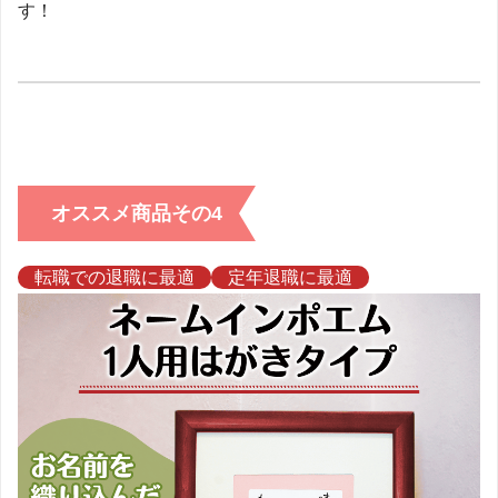
す！
オススメ商品その4
転職での退職に最適
定年退職に最適