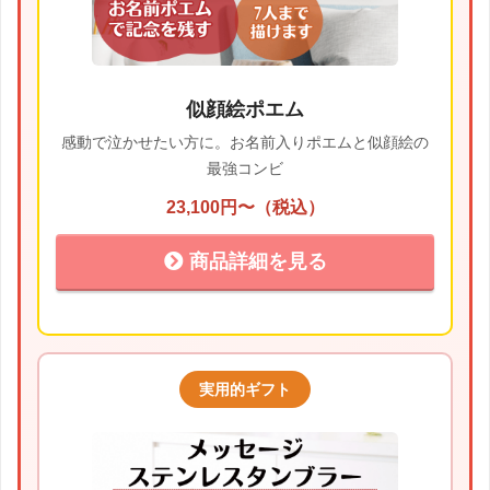
似顔絵ポエム
感動で泣かせたい方に。お名前入りポエムと似顔絵の
最強コンビ
23,100円〜（税込）
商品詳細を見る
実用的ギフト