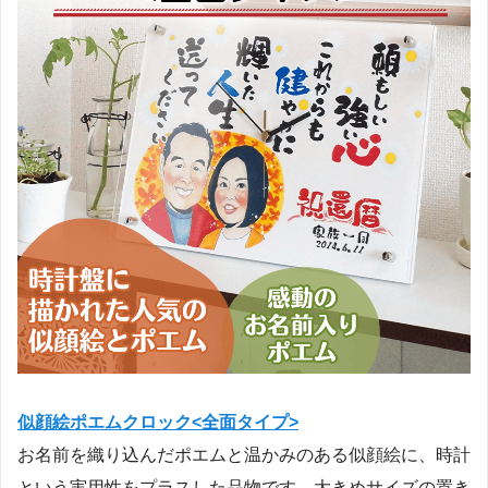
似顔絵ポエムクロック<全面タイプ>
お名前を織り込んだポエムと温かみのある似顔絵に、時計
という実用性をプラスした品物です。大きめサイズの置き