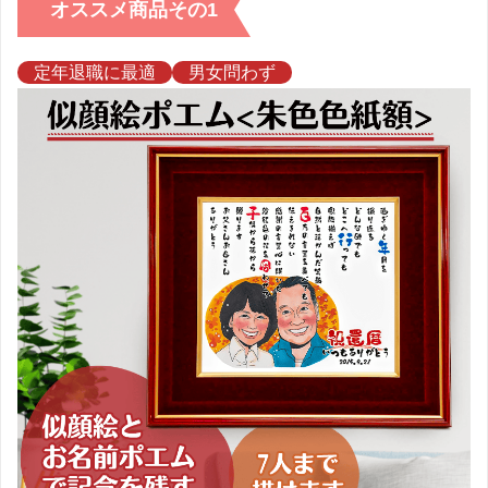
オススメ商品その1
定年退職に最適
男女問わず