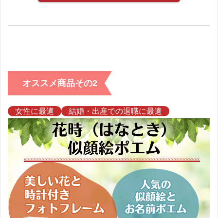
オススメ商品その2
女性に最適
結婚・出産での退職に最適