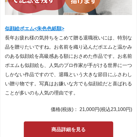
似顔絵ポエム<朱色色紙額>
長年お疲れ様の気持ちをこめて贈る退職祝いには、特別な
品を贈りたいですね。お名前を織り込んだポエムと温かみ
のある似顔絵を高級感ある額におさめた作品です。お名前
ポエムも似顔絵も、人気のプロ作家が手がける世界に一つ
しかない作品ですので、退職という大きな節目にふさわし
い贈り物です。写真はお嫌いな方でも似顔絵だと喜ばれる
ことが多いのも人気の理由です。
価格(税抜)： 21,000円(税込23,100円)
商品詳細を見る