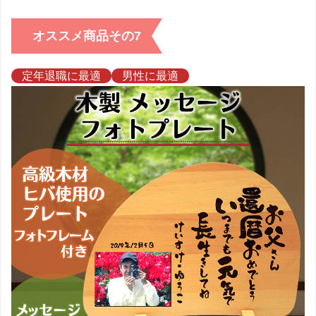
オススメ商品その7
定年退職に最適
男性に最適