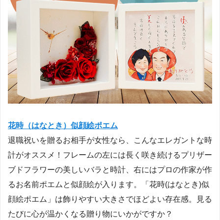
花時（はなとき）似顔絵ポエム
退職祝いを贈るお相手が女性なら、こんなエレガントな時
計がオススメ！フレームの左には長く咲き続けるプリザー
ブドフラワーの美しいバラと時計、右にはプロの作家が作
るお名前ポエムと似顔絵が入ります。「花時(はなとき)似
顔絵ポエム」は飾りやすい大きさでほどよい存在感。見る
たびに心が温かくなる贈り物にいかがですか？