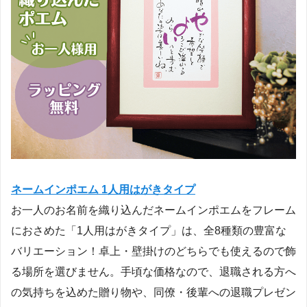
ネームインポエム 1人用はがきタイプ
お一人のお名前を織り込んだネームインポエムをフレーム
におさめた「1人用はがきタイプ」は、全8種類の豊富な
バリエーション！卓上・壁掛けのどちらでも使えるので飾
る場所を選びません。手頃な価格なので、退職される方へ
の気持ちを込めた贈り物や、同僚・後輩への退職プレゼン